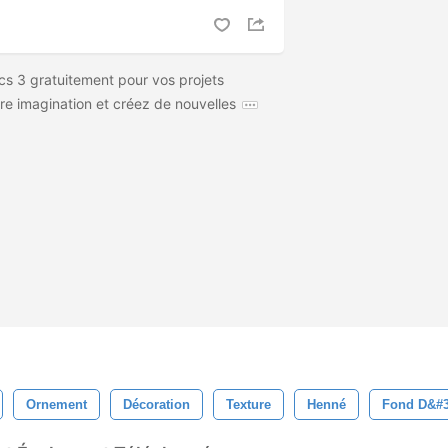
 cs 3 gratuitement pour vos projets
re imagination et créez de nouvelles
Ornement
Décoration
Texture
Henné
Fond D&#3