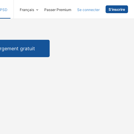
S'inscrire
PSD
Français
Passer Premium
Se connecter
rgement gratuit