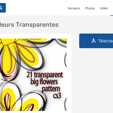
Vecteurs
Photos
Vidéo
Fleurs Transparentes
Télécha