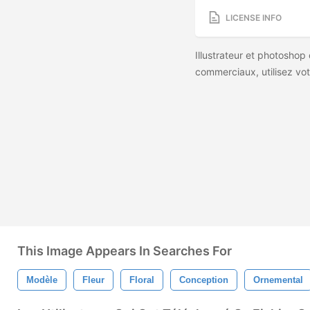
LICENSE INFO
Illustrateur et photoshop
commerciaux, utilisez vot
This Image Appears In Searches For
Modèle
Fleur
Floral
Conception
Ornemental