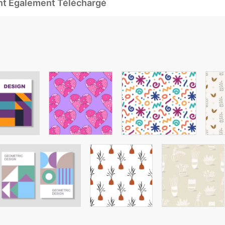
Ont Également Téléchargé