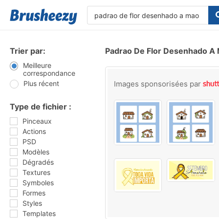
Trier par:
Padrao De Flor Desenhado A
Meilleure
correspondance
Plus récent
Images sponsorisées par
Type de fichier :
Pinceaux
Actions
PSD
Modèles
Dégradés
Textures
Symboles
Formes
Styles
Templates