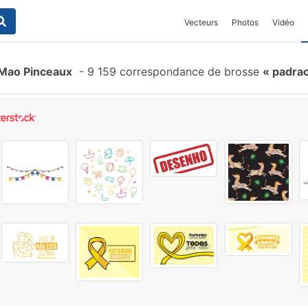
Vecteurs
Photos
Vidéo
 Mao Pinceaux
-
9 159 correspondance de brosse
padrao