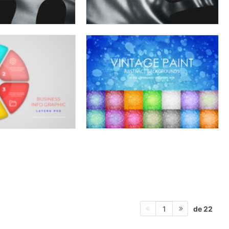
de 22
1