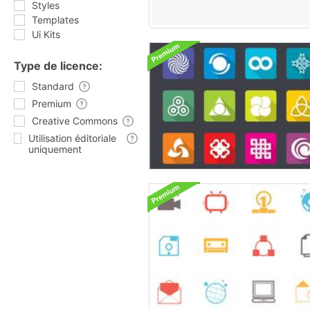
Styles
Templates
Ui Kits
Type de licence:
Standard
Premium
Creative Commons
Utilisation éditoriale
uniquement