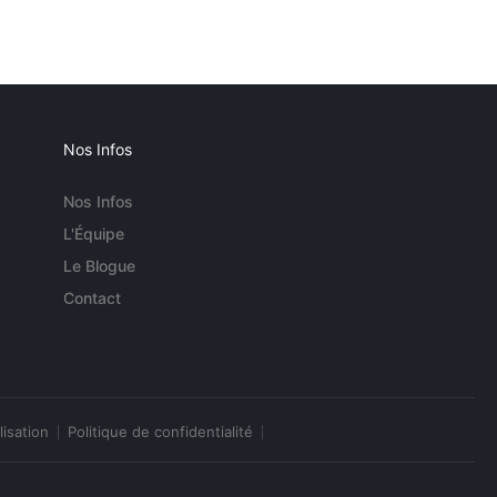
Nos Infos
Nos Infos
L'Équipe
Le Blogue
Contact
lisation
Politique de confidentialité