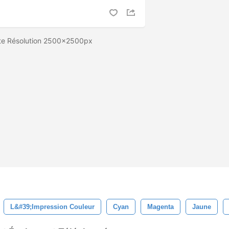
te Résolution 2500x2500px
L&#39;impression Couleur
Cyan
Magenta
Jaune