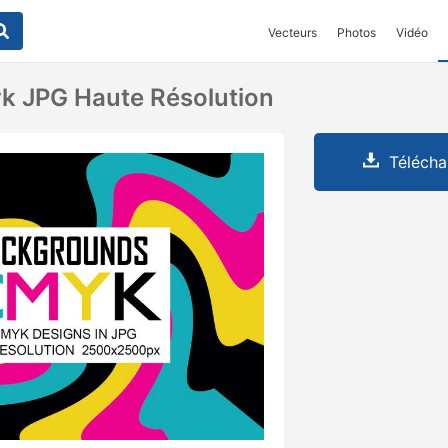
Vecteurs
Photos
Vidéo
k JPG Haute Résolution
Télécha