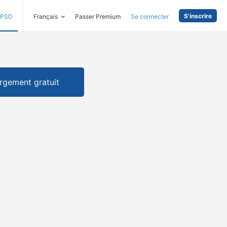
S'inscrire
PSD
Français
Passer Premium
Se connecter
rgement gratuit