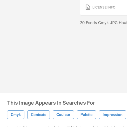
LICENSE INFO
20 Fonds Cmyk JPG Hau
This Image Appears In Searches For
Cmyk
Contexte
Couleur
Palette
Impression