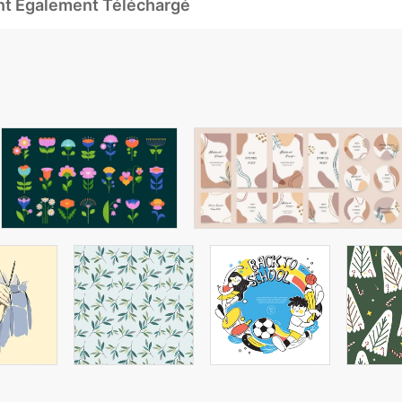
Ont Également Téléchargé