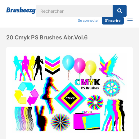
Se connecter
S'inscrire
20 Cmyk PS Brushes Abr.Vol.6