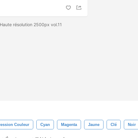
Haute résolution 2500px vol.11
ession Couleur
Cyan
Magenta
Jaune
Clé
Noir