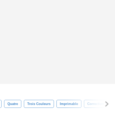
Quatre
Trois Couleurs
Imprimable
Correction De Co