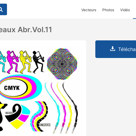
Vecteurs
Photos
Vidéo
aux Abr.vol.11
Télécha