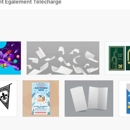
Ont Également Téléchargé