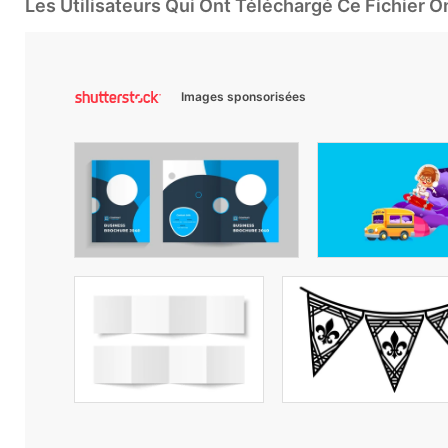
Les Utilisateurs Qui Ont Téléchargé Ce Fichier 
Images sponsorisées