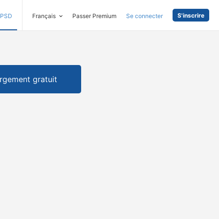
S'inscrire
PSD
Français
Passer Premium
Se connecter
rgement gratuit