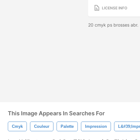
LICENSE INFO
20 cmyk ps brosses abr. 
This Image Appears In Searches For
Cmyk
Couleur
Palette
Impression
L&#39;impr