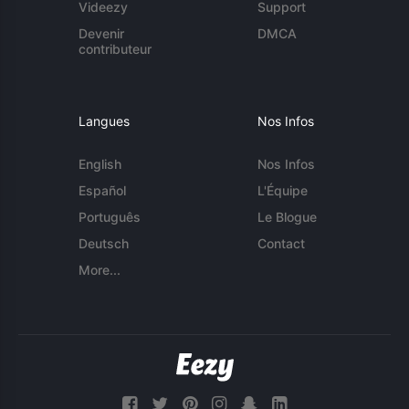
Videezy
Support
Devenir
DMCA
contributeur
Langues
Nos Infos
English
Nos Infos
Español
L'Équipe
Português
Le Blogue
Deutsch
Contact
More...