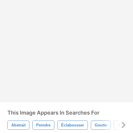
This Image Appears In Searches For
Abstrait
Peindre
Éclabousser
Goutte
Splat