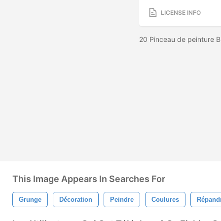
LICENSE INFO
20 Pinceau de peinture 
This Image Appears In Searches For
Grunge
Décoration
Peindre
Coulures
Répand