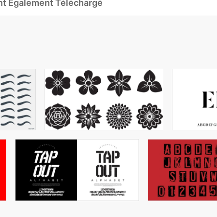
Ont Également Téléchargé