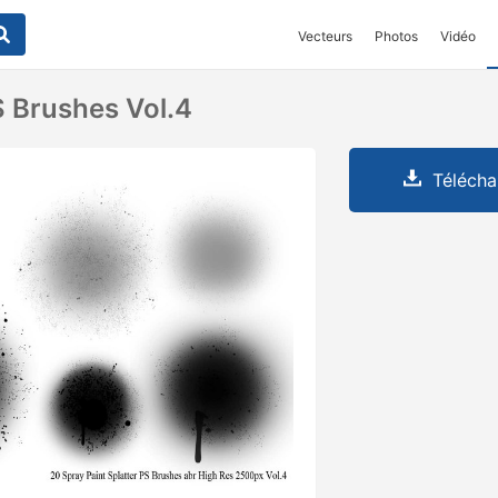
Vecteurs
Photos
Vidéo
S Brushes Vol.4
Télécha