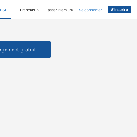
S'inscrire
PSD
Français
Passer Premium
Se connecter
rgement gratuit