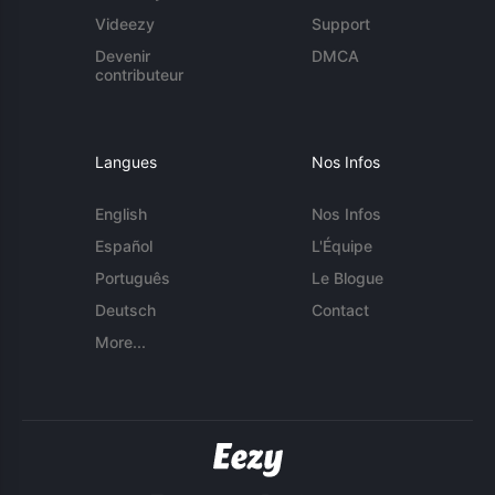
Videezy
Support
Devenir
DMCA
contributeur
Langues
Nos Infos
English
Nos Infos
Español
L'Équipe
Português
Le Blogue
Deutsch
Contact
More...