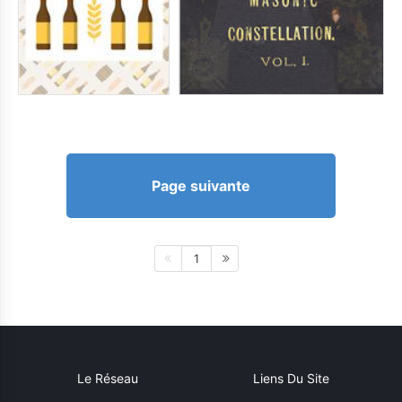
Page suivante
1
Le Réseau
Liens Du Site