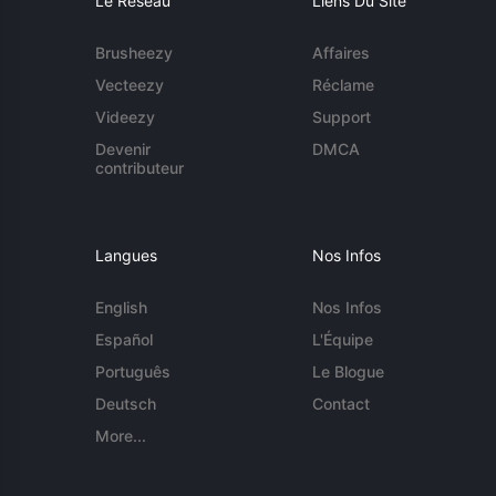
Le Réseau
Liens Du Site
Brusheezy
Affaires
Vecteezy
Réclame
Videezy
Support
Devenir
DMCA
contributeur
Langues
Nos Infos
English
Nos Infos
Español
L'Équipe
Português
Le Blogue
Deutsch
Contact
More...