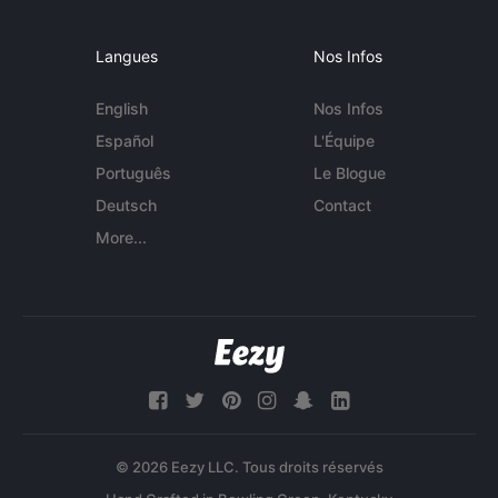
Langues
Nos Infos
English
Nos Infos
Español
L'Équipe
Português
Le Blogue
Deutsch
Contact
More...
© 2026 Eezy LLC. Tous droits réservés