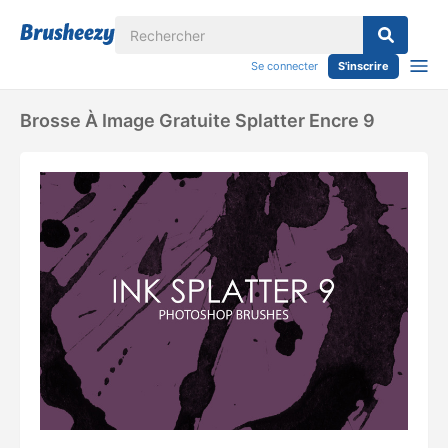
Se connecter
S'inscrire
Brosse À Image Gratuite Splatter Encre 9