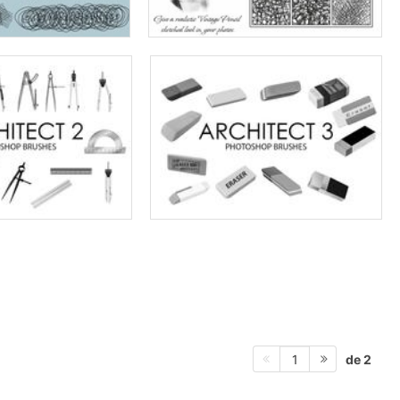
de 2
1