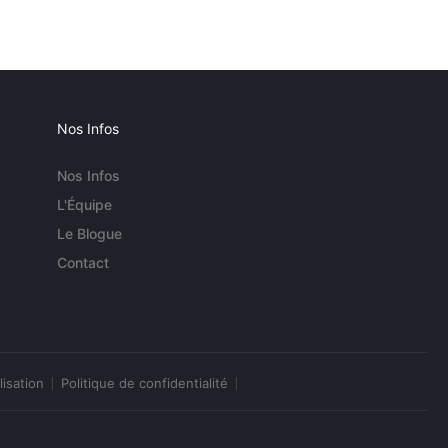
Nos Infos
Nos Infos
L'Équipe
Le Blogue
Contact
lisation
Politique de confidentialité