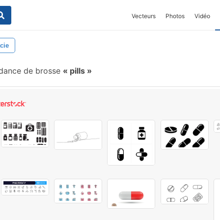
Vecteurs
Photos
Vidéo
cie
dance de brosse
pills