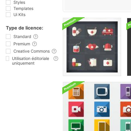
Styles
Templates
Ui Kits
Type de licence:
Standard
Premium
Creative Commons
Utilisation éditoriale
uniquement