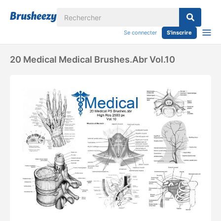
Se connecter
S'inscrire
20 Medical Medical Brushes.abr Vol.10