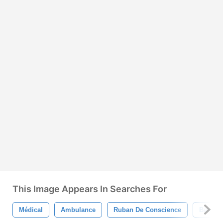
This Image Appears In Searches For
Médical
Ambulance
Ruban De Conscience
Bandag