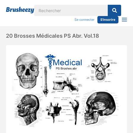
Se connecter
S'inscrire
20 Brosses Médicales PS Abr. Vol.18