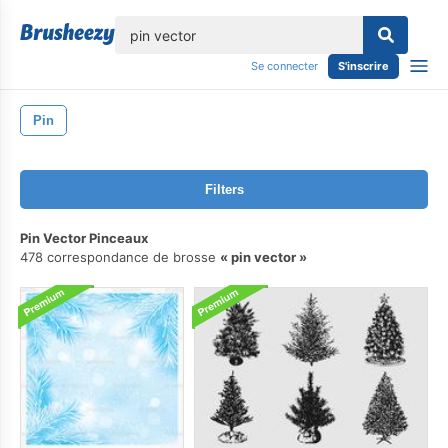
lose
Se connecter
S'inscrire
Pin
Filters
Pin Vector Pinceaux
478 correspondance de brosse
pin vector