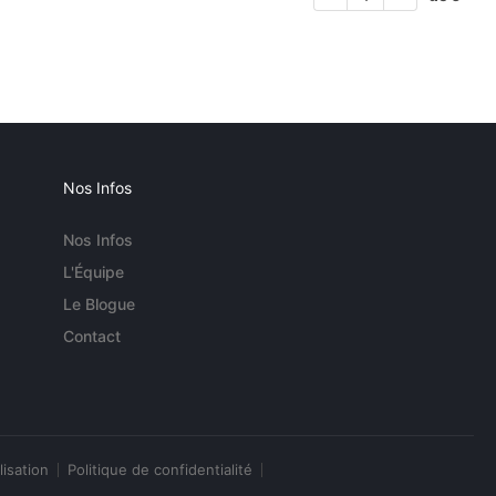
Nos Infos
Nos Infos
L'Équipe
Le Blogue
Contact
lisation
Politique de confidentialité