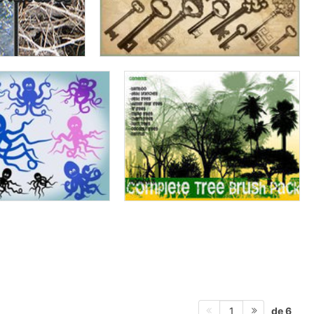
de 6
1