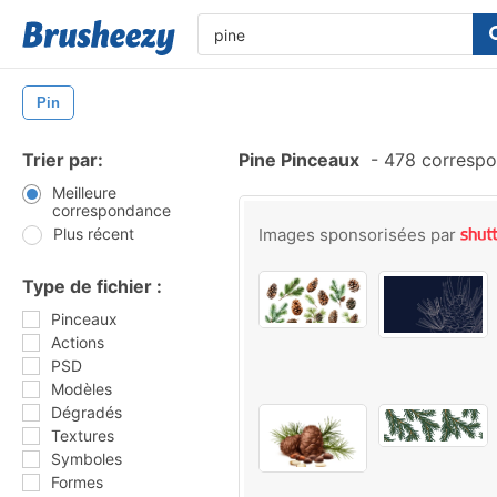
Pin
Trier par:
Pine Pinceaux
-
478 correspo
Meilleure
correspondance
Plus récent
Images sponsorisées par
Type de fichier :
Pinceaux
Actions
PSD
Modèles
Dégradés
Textures
Symboles
Formes