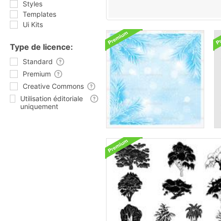
Styles
Templates
Ui Kits
Type de licence:
Standard
Premium
Creative Commons
Utilisation éditoriale
uniquement