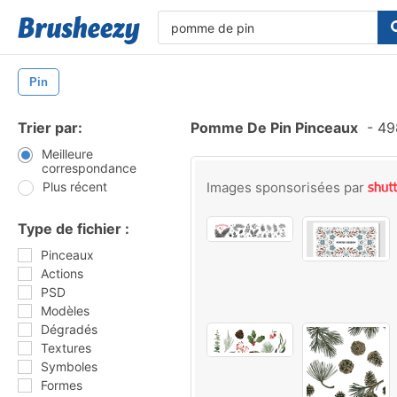
Pin
Trier par:
Pomme De Pin Pinceaux
-
498
Meilleure
correspondance
Plus récent
Images sponsorisées par
Type de fichier :
Pinceaux
Actions
PSD
Modèles
Dégradés
Textures
Symboles
Formes