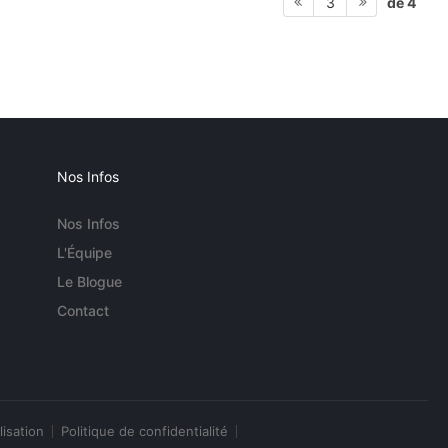
de 4
3
Nos Infos
Nos Infos
L'Équipe
Le Blogue
Contact
lisation
Politique de confidentialité