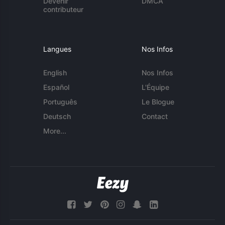
Devenir
DMCA
contributeur
Langues
Nos Infos
English
Nos Infos
Español
L'Équipe
Português
Le Blogue
Deutsch
Contact
More...