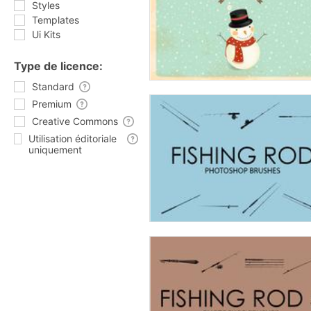
Styles
Templates
Ui Kits
Type de licence:
Standard
Premium
Creative Commons
Utilisation éditoriale
uniquement