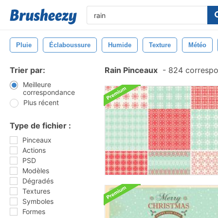
Pluie
Éclaboussure
Humide
Texture
Météo
Trier par:
Rain Pinceaux
-
824 correspo
Meilleure
correspondance
Plus récent
Type de fichier :
Pinceaux
Actions
PSD
Modèles
Dégradés
Textures
Symboles
Formes