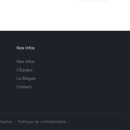
Nos Infos
Nos Infos
L'Équipe
Le Blogue
Contact
lisation
Politique de confidentialité