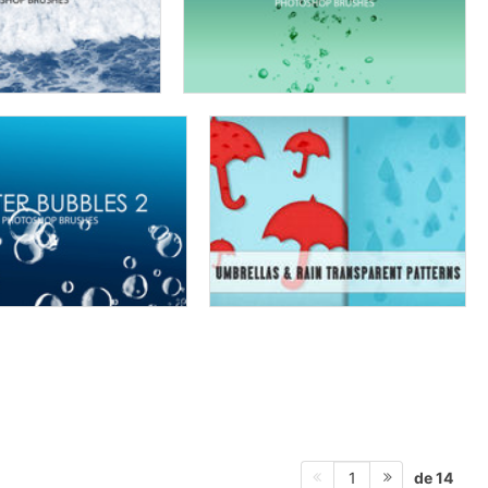
de 14
1