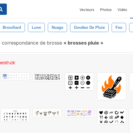
Vecteurs
Photos
Vidéo
Brouillard
Lune
Nuage
Gouttes De Pluie
Feu
 correspondance de brosse
brosses pluie