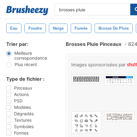
Eau
Foudre
Neige
Fumée
Brosse De Pluie
Trier par:
Brosses Pluie Pinceaux
-
824
Meilleure
correspondance
Plus récent
Images sponsorisées par
Type de fichier :
Pinceaux
Actions
PSD
Modèles
Dégradés
Textures
Symboles
Formes