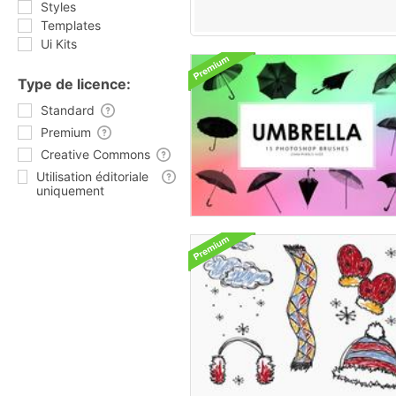
Styles
Templates
Ui Kits
Type de licence:
Standard
Premium
Creative Commons
Utilisation éditoriale
uniquement