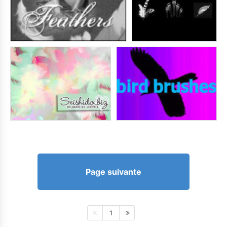
Page suivante
1