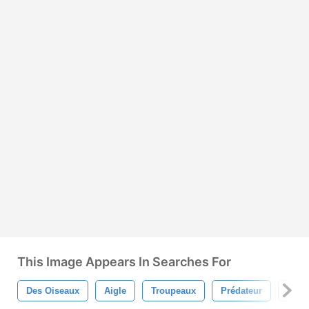
This Image Appears In Searches For
Des Oiseaux
Aigle
Troupeaux
Prédateur
Bour