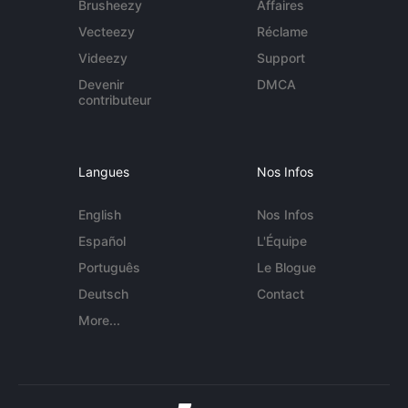
Brusheezy
Affaires
Vecteezy
Réclame
Videezy
Support
Devenir
DMCA
contributeur
Langues
Nos Infos
English
Nos Infos
Español
L'Équipe
Português
Le Blogue
Deutsch
Contact
More...