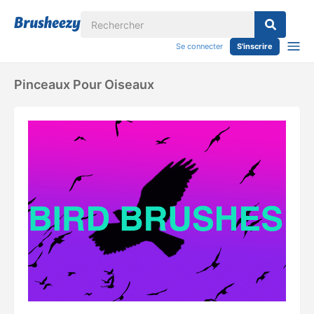
Se connecter
S'inscrire
Pinceaux Pour Oiseaux