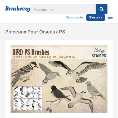
Se connecter
S'inscrire
Pinceaux Pour Oiseaux PS