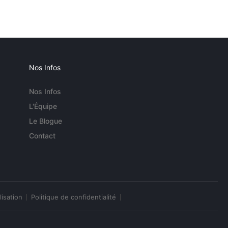
Nos Infos
Nos Infos
L'Équipe
Le Blogue
Contact
lisation
Politique de confidentialité