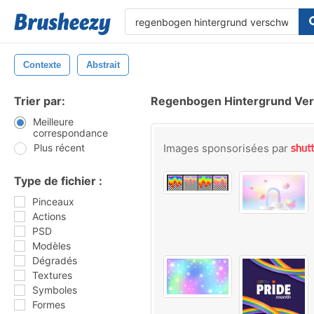
Contexte
Abstrait
Trier par:
Regenbogen Hintergrund Ve
Meilleure
correspondance
Plus récent
Images sponsorisées par
Type de fichier :
Pinceaux
Actions
PSD
Modèles
Dégradés
Textures
Symboles
Formes