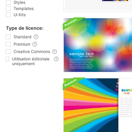
Styles
Templates
Ui Kits
Type de licence:
Standard
Premium
Creative Commons
Utilisation éditoriale
uniquement