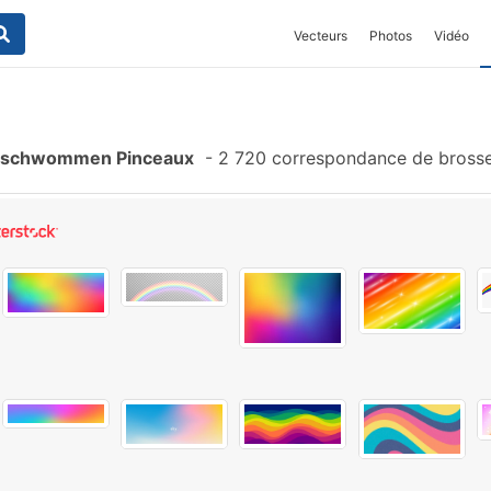
Vecteurs
Photos
Vidéo
rschwommen Pinceaux
-
2 720 correspondance de bross