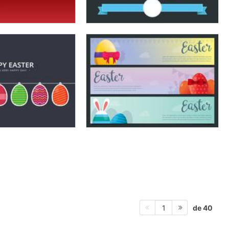
de 40
1