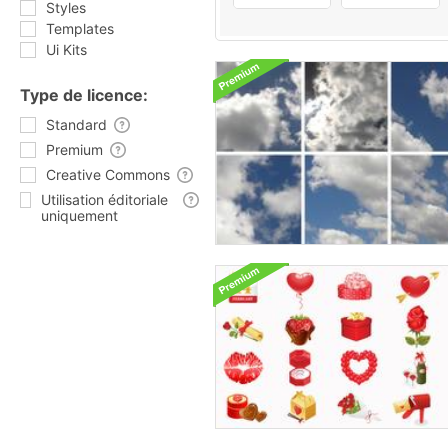
Styles
Templates
Ui Kits
Type de licence:
Standard
Premium
Creative Commons
Utilisation éditoriale
uniquement