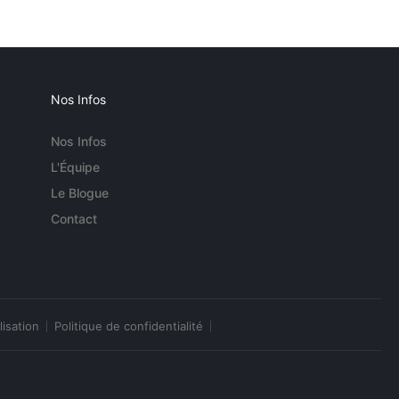
Nos Infos
Nos Infos
L'Équipe
Le Blogue
Contact
lisation
Politique de confidentialité