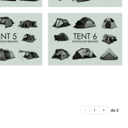
de 2
1