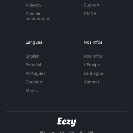
Videezy
Support
Devenir
DMCA
contributeur
Langues
Nos Infos
English
Nos Infos
Español
L'Équipe
Português
Le Blogue
Deutsch
Contact
More...