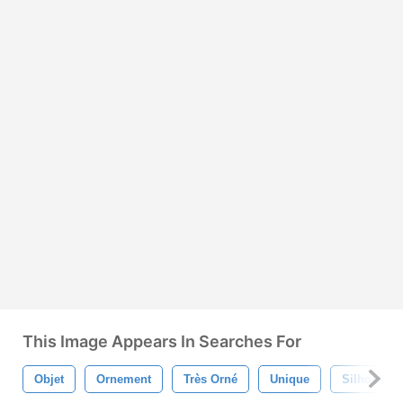
This Image Appears In Searches For
Objet
Ornement
Très Orné
Unique
Silhouette