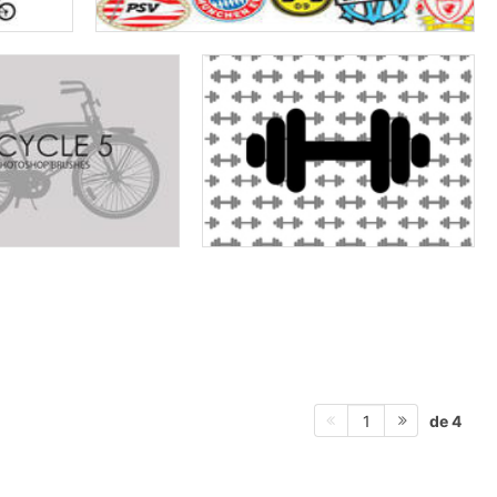
de 4
1