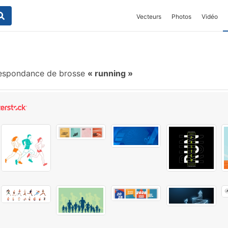
Vecteurs
Photos
Vidéo
espondance de brosse
running