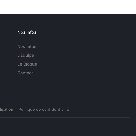
Nos Infos
Nos Infos
L'Équipe
Le Blogue
Contact
lisation
Politique de confidentialité