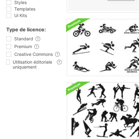
Styles
Templates
Ui Kits
Type de licence:
Standard
Premium
Creative Commons
Utilisation éditoriale
uniquement