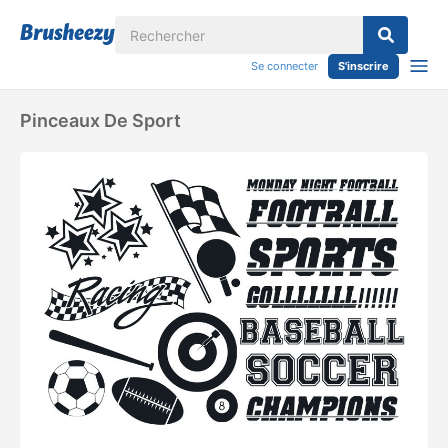
Se connecter
S'inscrire
Pinceaux De Sport