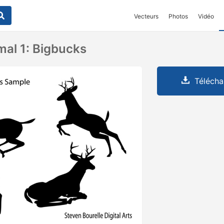
Vecteurs
Photos
Vidéo
al 1: Bigbucks
Télécha