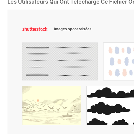
Les Utilisateurs Qui Ont Téléchargé Ce Fichier 
Images sponsorisées