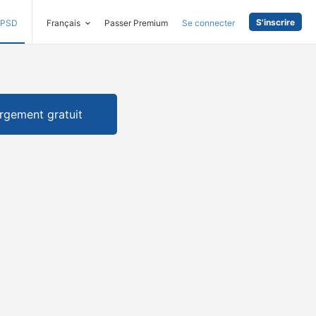
S'inscrire
PSD
Français
Passer Premium
Se connecter
rgement gratuit