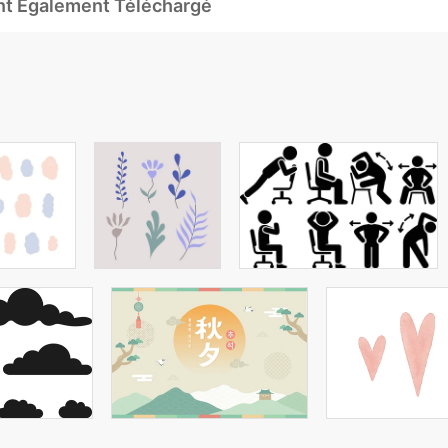
Ont Également Téléchargé