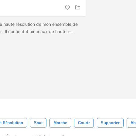
n de haute résolution de mon ensemble de
. Il contient 4 pinceaux de haute
 Résolution
Saut
Marche
Courir
Supporter
Abs