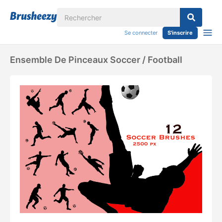
Se connecter
S'inscrire
Ensemble De Pinceaux Soccer / Football