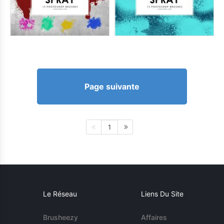
Page suivante
1
Le Réseau
Liens Du Site
Brusheezy
Affaires