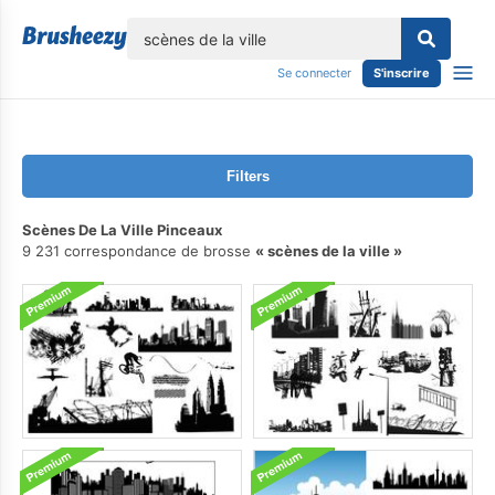
lose
Se connecter
S'inscrire
Filters
Scènes De La Ville Pinceaux
9 231 correspondance de brosse
scènes de la ville