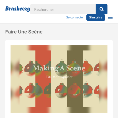
Se connecter
S'inscrire
Faire Une Scène