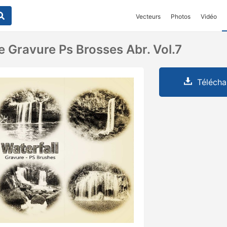
Vecteurs
Photos
Vidéo
 Gravure Ps Brosses Abr. Vol.7
Télécha