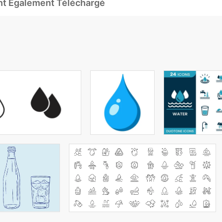
Ont Également Téléchargé