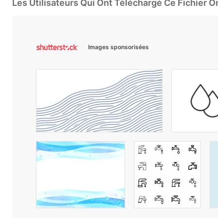
Les Utilisateurs Qui Ont Téléchargé Ce Fichier 
Images sponsorisées