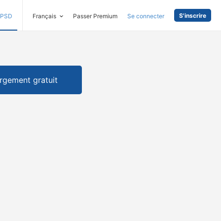
S'inscrire
PSD
Français
Passer Premium
Se connecter
rgement gratuit