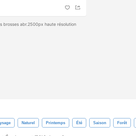
s brosses abr.2500px haute résolution
ysage
Naturel
Printemps
Été
Saison
Forêt