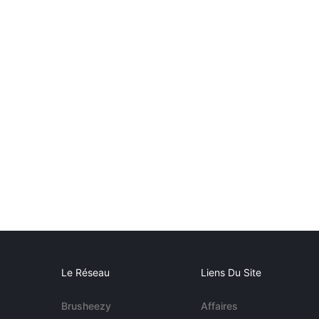
Le Réseau
Liens Du Site
Brusheezy
Affaires