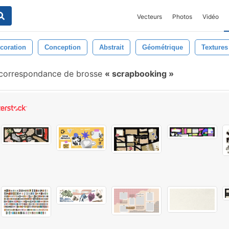
Vecteurs
Photos
Vidéo
coration
Conception
Abstrait
Géométrique
Textures
correspondance de brosse
scrapbooking