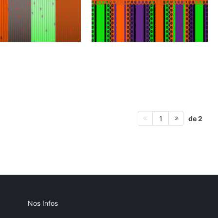
de 2
1
Nos Infos