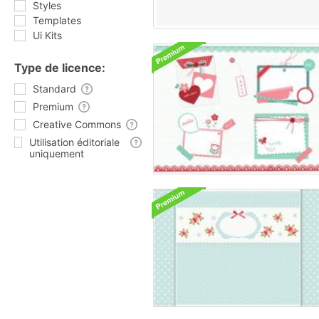
Styles
Templates
Ui Kits
Type de licence:
Standard
Premium
Creative Commons
Utilisation éditoriale
uniquement