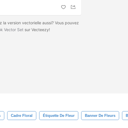
 la version vectorielle aussi? Vous pouvez
ok Vector Set
sur Vecteezy!
s
Cadre Floral
Étiquette De Fleur
Banner De Fleurs
B