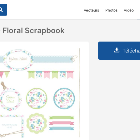
Vecteurs
Photos
Vidéo
 Floral Scrapbook
Télécha