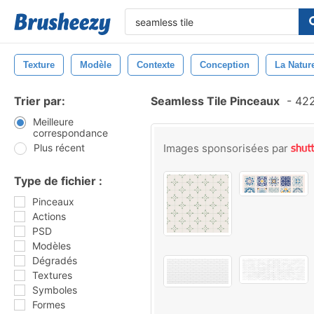
Texture
Modèle
Contexte
Conception
La Natur
Trier par:
Seamless Tile Pinceaux
-
422
Meilleure
correspondance
Plus récent
Images sponsorisées par
Type de fichier :
Pinceaux
Actions
PSD
Modèles
Dégradés
Textures
Symboles
Formes