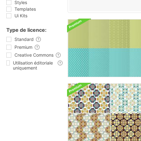
Styles
Templates
Ui Kits
Type de licence:
Standard
Premium
Creative Commons
Utilisation éditoriale
uniquement