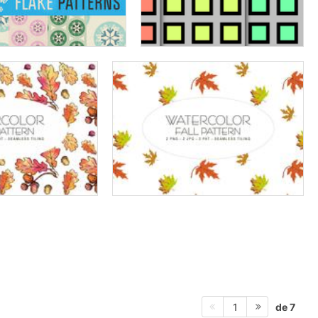
de 7
1