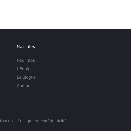
Nos Infos
Nos Infos
L'Équipe
Le Blogue
Contact
lisation
Politique de confidentialité