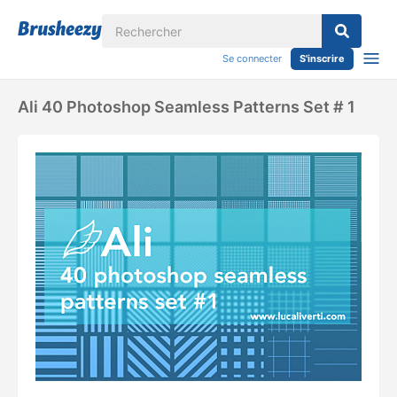
Se connecter
S'inscrire
Ali 40 Photoshop Seamless Patterns Set # 1