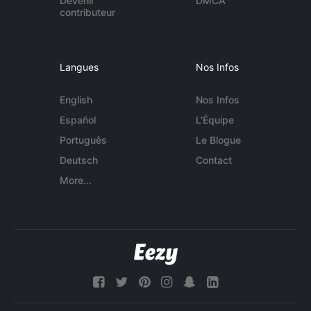
Devenir
DMCA
contributeur
Langues
Nos Infos
English
Nos Infos
Español
L'Équipe
Português
Le Blogue
Deutsch
Contact
More...