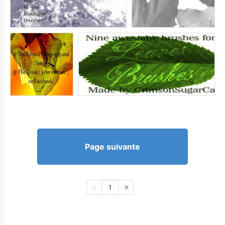
Page suivante
1