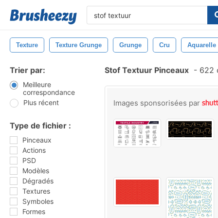
Texture
Texture Grunge
Grunge
Cru
Aquarelle
Trier par:
Stof Textuur Pinceaux
-
622 
Meilleure
correspondance
Plus récent
Images sponsorisées par
Type de fichier :
Pinceaux
Actions
PSD
Modèles
Dégradés
Textures
Symboles
Formes