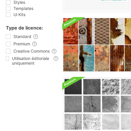
Styles
Templates
Ui Kits
Type de licence:
Standard
Premium
Creative Commons
Utilisation éditoriale
uniquement