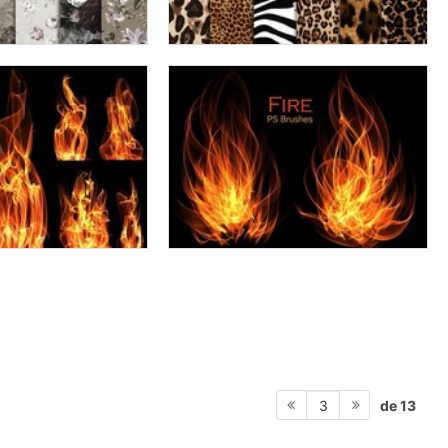
de 13
3