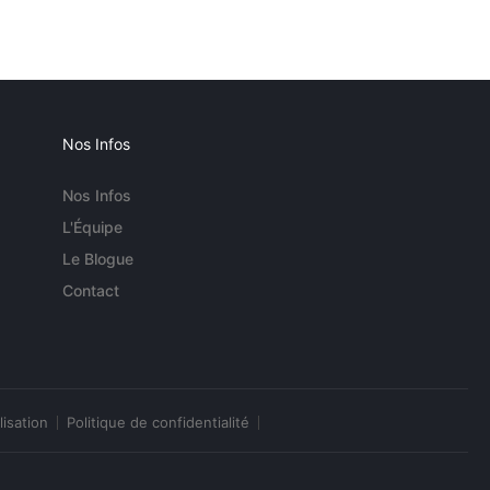
Nos Infos
Nos Infos
L'Équipe
Le Blogue
Contact
lisation
Politique de confidentialité