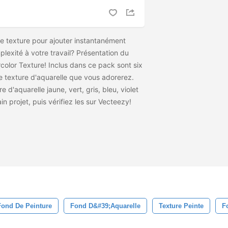
 texture pour ajouter instantanément
plexité à votre travail? Présentation du
lor Texture! Inclus dans ce pack sont six
de texture d'aquarelle que vous adorerez.
e d'aquarelle jaune, vert, gris, bleu, violet
n projet, puis vérifiez les
sur Vecteezy!
Fond De Peinture
Fond D&#39;aquarelle
Texture Peinte
F