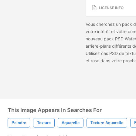
LICENSE INFO
Vous cherchez un pack de
votre intérêt et votre com
nouveau pack PSD Waterco
arrière-plans différents 
Utilisez ces PSD de textur
et rose dans votre prochai
This Image Appears In Searches For
Peindre
Texture
Aquarelle
Texture Aquarelle