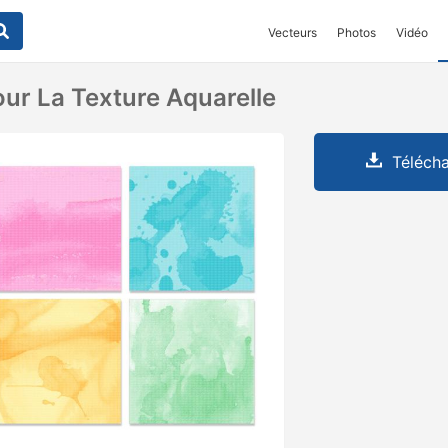
Vecteurs
Photos
Vidéo
ur La Texture Aquarelle
Télécha