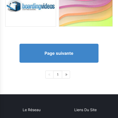
Page suivante
1
Le Réseau
Liens Du Site