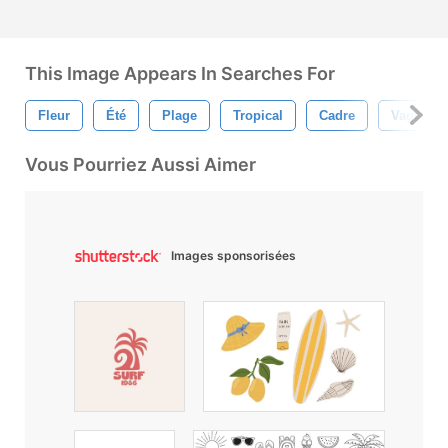
This Image Appears In Searches For
Fleur
Été
Plage
Tropical
Cadre
Vague
Vous Pourriez Aussi Aimer
Images sponsorisées