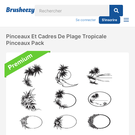
Se connecter
S'inscrire
Pinceaux Et Cadres De Plage Tropicale
Pinceaux Pack