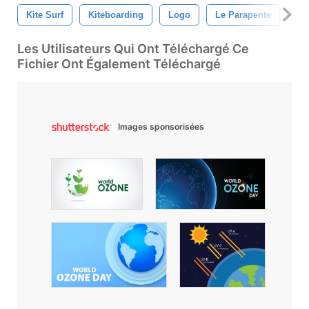
Kite Surf
Kiteboarding
Logo
Le Parapente
Sn
Les Utilisateurs Qui Ont Téléchargé Ce
Fichier Ont Également Téléchargé
Images sponsorisées