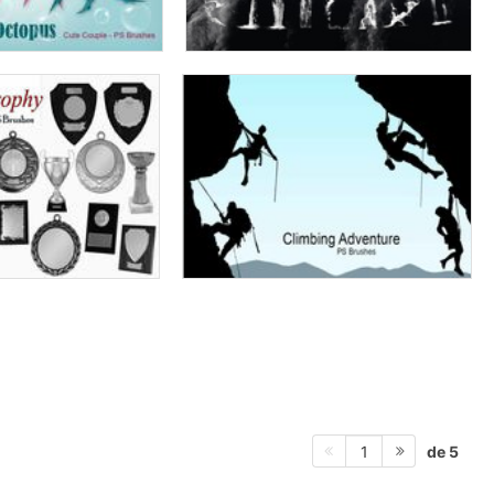
de 5
1