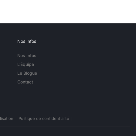
Nos Infos
Nos Infos
L'Équipe
Le Blogue
Contact
lisation
Politique de confidentialité