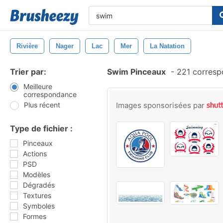
Rivière
Nager
Lac
Mer
La Natation
Trier par:
Swim Pinceaux
-
221 corresp
Meilleure
correspondance
Plus récent
Images sponsorisées par
Type de fichier :
Pinceaux
Actions
PSD
Modèles
Dégradés
Textures
Symboles
Formes