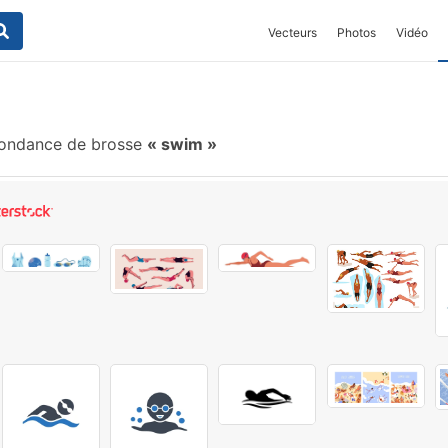
Vecteurs
Photos
Vidéo
ondance de brosse
swim